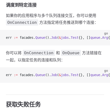
调度到特定连接
如果你的应用程序与多个队列连接交互，你可以使用
方法指定将任务推送到哪个连接：
OnConnection
go
err 
:=
 facades.
Queue
().
Job
(
&
jobs
.
Test
{}, []
queue
.
Arg
{
你可以将
和
方法链接在
OnConnection
OnQueue
一起，以指定任务的连接和队列：
go
err 
:=
 facades.
Queue
().
Job
(
&
jobs
.
Test
{}, []
queue
.
Arg
{
获取失败任务