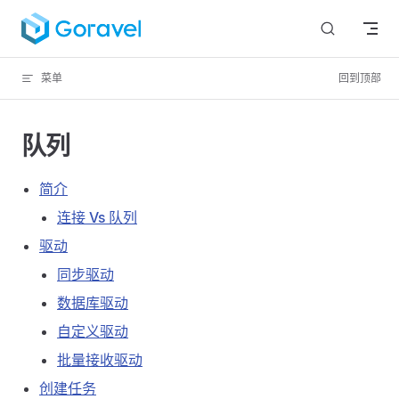
跳转到内容
菜单
回到顶部
队列
简介
连接 Vs 队列
驱动
同步驱动
数据库驱动
自定义驱动
批量接收驱动
创建任务