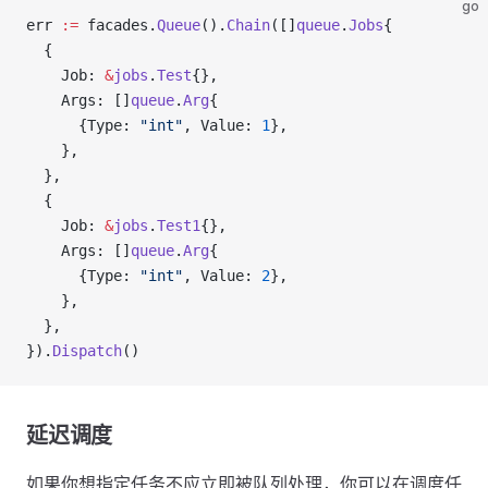
go
err 
:=
 facades.
Queue
().
Chain
([]
queue
.
Jobs
{
  {
    Job: 
&
jobs
.
Test
{},
    Args: []
queue
.
Arg
{
      {Type: 
"int"
, Value: 
1
},
    },
  },
  {
    Job: 
&
jobs
.
Test1
{},
    Args: []
queue
.
Arg
{
      {Type: 
"int"
, Value: 
2
},
    },
  },
}).
Dispatch
()
延迟调度
如果你想指定任务不应立即被队列处理，你可以在调度任