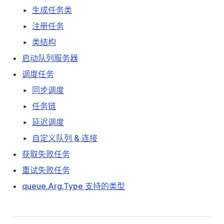
生成任务类
注册任务
类结构
启动队列服务器
调度任务
同步调度
任务链
延迟调度
自定义队列 & 连接
获取失败任务
重试失败任务
queue.Arg.Type 支持的类型