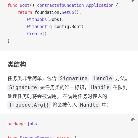
func
 Boot
() 
contractsfoundation
.
Application
 {
	return
 foundation.
Setup
().
		WithJobs
(Jobs).
		WithConfig
(config.Boot).
		Create
()
}
类结构
任务类非常简单，包含
,
方法。
Signature
Handle
是任务类的唯一标识，
在队列
Signature
Handle
处理任务时将会被调用。 在调用任务时传入的
将会被传入
中：
[]queue.Arg{}
Handle
go
package
 jobs