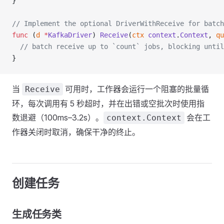
}
// Implement the optional DriverWithReceive for batch
func
 (
d 
*
KafkaDriver
) 
Receive
(
ctx
 context
.
Context
, 
qu
  // batch receive up to `count` jobs, blocking until
}
当
可用时，工作器会运行一个阻塞的批量循
Receive
环，每次调用有 5 秒超时，并在出错或空批次时使用指
数退避（100ms–3.2s）。
会在工
context.Context
作器关闭时取消，确保干净的终止。
创建任务
生成任务类