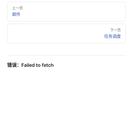
Pager
上一页
邮件
下一页
任务调度