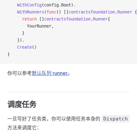
    WithConfig
(config.Boot).
    WithRunners
(
func
() []
contractsfoundation
.
Runner
 {
      return
 []
contractsfoundation
.
Runner
{
        YourRunner,
      }
    }).
    Create
()
}
你可以参考
默认队列 runner
。
调度任务
一旦写好了任务类，你可以使用任务本身的
Dispatch
方法来调度它：