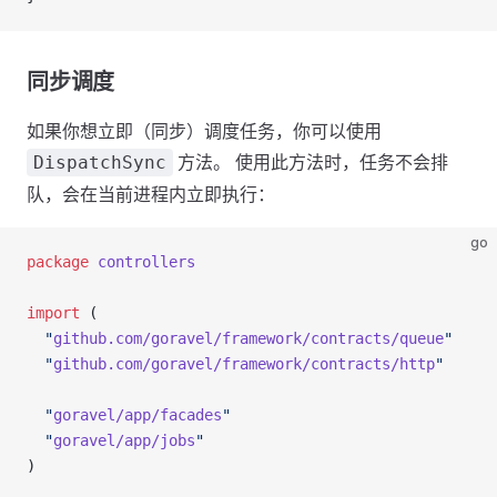
同步调度
如果你想立即（同步）调度任务，你可以使用
方法。 使用此方法时，任务不会排
DispatchSync
队，会在当前进程内立即执行：
go
package
 controllers
import
 (
  "
github.com/goravel/framework/contracts/queue
"
  "
github.com/goravel/framework/contracts/http
"
  "
goravel/app/facades
"
  "
goravel/app/jobs
"
)