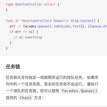
type
 UserController
 struct
 {
}
func
 (
r 
*
UserController
) 
Show
(
ctx
 http
.
Context
) {
  err 
:=
 facades.
Queue
().
Job
(
&
jobs
.
Test
{}, []
queue
.
Ar
  if
 err 
!=
 nil
 {
    // do something
  }
}
任务链
任务链允许你指定一组按顺序运行的排队任务。 如果序
列中的一个任务失败，其余的任务将不会运行。 要执行
一个排队的任务链，你可以使用
facades.Queue()
提供的
方法：
Chain