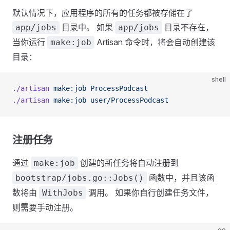
默认情况下，应用程序的所有的任务都被存储在了
目录中。 如果
目录不存在，
app/jobs
app/jobs
当你运行
Artisan 命令时，将会自动创建该
make:job
目录：
shell
./artisan
 make:job
 ProcessPodcast
./artisan
 make:job
 user/ProcessPodcast
注册任务
通过
创建的新任务将自动注册到
make:job
函数中，并且该函
bootstrap/jobs.go::Jobs()
数将由
调用。 如果你自行创建任务文件，
WithJobs
则需要手动注册。
go