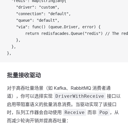
  "redis": map[string]any{
    "driver": "custom",
    "connection": "default",
    "queue": "default",
    "via": func() (queue.Driver, error) {
        return redisfacades.Queue("redis") // The red
    },
  },
},
批量接收驱动
对于高吞吐量场景（如 Kafka、RabbitMQ 消费者通
道），你可以选择实现
接口以
DriverWithReceive
启用带阻塞语义的批量消息消费。当驱动实现了该接口
时，队列工作器会自动使用
而非
，从
Receive
Pop
而减少轮询开销并提高吞吐量：