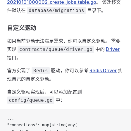
20210101000002_create_jobs_table.go
。 该迁移文
件默认在
目录下。
database/migrations
自定义驱动
如果当前驱动无法满足需求，你可以自定义驱动。 需要
实现
中的
Driver
contracts/queue/driver.go
接口。
官方实现了
驱动，你可以参考
Redis Driver
实
Redis
现自己的自定义驱动。
自定义驱动实现后，可以添加配置到
中：
config/queue.go
...
"connections": map[string]any{