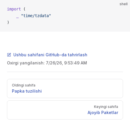
shell
import
 (
    _
 "time/tzdata"
)
Ushbu sahifani GitHub-da tahrirlash
Oxirgi yangilanish:
7/26/26, 9:53:49 AM
Pager
Oldingi sahifa
Papka tuzilishi
Keyingi sahifa
Ajoyib Paketlar